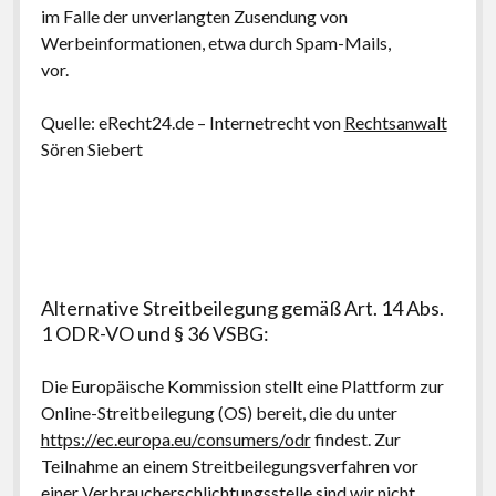
im Falle der unverlangten Zusendung von
Werbeinformationen, etwa durch Spam-Mails,
vor.
Quelle: eRecht24.de – Internetrecht von
Rechtsanwalt
Sören Siebert
Alternative Streitbeilegung gemäß Art. 14 Abs.
1 ODR-VO und § 36 VSBG:
Die Europäische Kommission stellt eine Plattform zur
Online-Streitbeilegung (OS) bereit, die du unter
https://ec.europa.eu/consumers/odr
findest. Zur
Teilnahme an einem Streitbeilegungsverfahren vor
einer Verbraucherschlichtungsstelle sind wir nicht