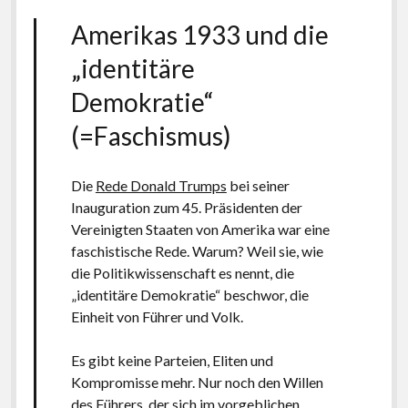
Amerikas 1933 und die
„identitäre
Demokratie“
(=Faschismus)
Die
Rede Donald Trumps
bei seiner
Inauguration zum 45. Präsidenten der
Vereinigten Staaten von Amerika war eine
faschistische Rede. Warum? Weil sie, wie
die Politikwissenschaft es nennt, die
„identitäre Demokratie“ beschwor, die
Einheit von Führer und Volk.
Es gibt keine Parteien, Eliten und
Kompromisse mehr. Nur noch den Willen
des Führers, der sich im vorgeblichen