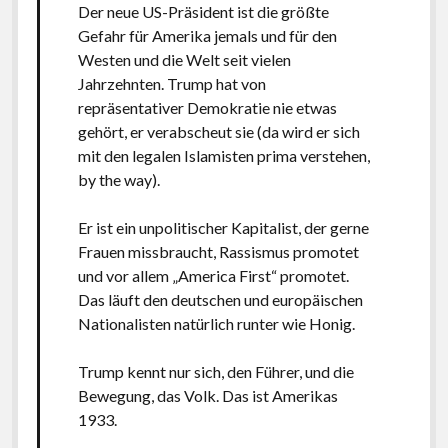
Der neue US-Präsident ist die größte
Gefahr für Amerika jemals und für den
Westen und die Welt seit vielen
Jahrzehnten. Trump hat von
repräsentativer Demokratie nie etwas
gehört, er verabscheut sie (da wird er sich
mit den legalen Islamisten prima verstehen,
by the way).
Er ist ein unpolitischer Kapitalist, der gerne
Frauen missbraucht, Rassismus promotet
und vor allem „America First“ promotet.
Das läuft den deutschen und europäischen
Nationalisten natürlich runter wie Honig.
Trump kennt nur sich, den Führer, und die
Bewegung, das Volk. Das ist Amerikas
1933.