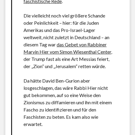
faschistische Rede
.
Die vielleicht noch viel größere Schande
oder Peinlichkeit – hier: für die Juden
Amerikas und das Pro-Israel-Lager
weltweit, nicht zuletzt in Deutschland – an
diesem Tag war
das Gebet von Rabbiner
Marvin Hier vom Simon Wiesenthal Center
,
der Trump fast als eine Art Messias feiert,
der „Zion“ und „Jerusalem“ retten würde.
Da hätte David Ben-Gurion aber
losgeschlagen, das wäre Rabbi Hier nicht
gut bekommen, auf so eine Weise den
Zionismus zu diffamieren und ihn mit einem
Fascho zu identifizieren und für den
Faschisten zu beten. Es kam also wie
erwartet.