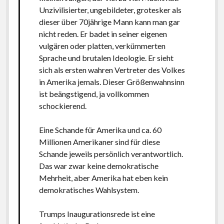
Unzivilisierter, ungebildeter, grotesker als
dieser über 70jährige Mann kann man gar
nicht reden. Er badet in seiner eigenen
vulgären oder platten, verkümmerten
Sprache und brutalen Ideologie. Er sieht
sich als ersten wahren Vertreter des Volkes
in Amerika jemals. Dieser Größenwahnsinn
ist beängstigend, ja vollkommen
schockierend.
Eine Schande für Amerika und ca. 60
Millionen Amerikaner sind für diese
Schande jeweils persönlich verantwortlich.
Das war zwar keine d
emokratische
Mehrheit, aber Amerika hat eben kein
demokratisches Wahlsystem.
Trumps Inaugurationsrede ist eine