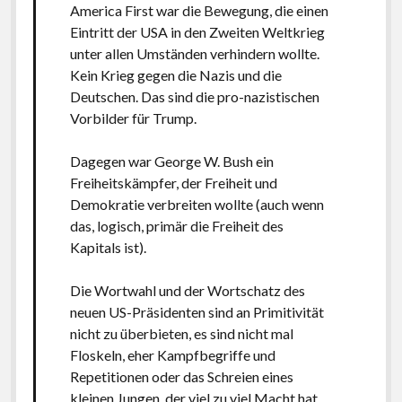
America First war die Bewegung, die einen
Eintritt der USA in den Zweiten Weltkrieg
unter allen Umständen verhindern wollte.
Kein Krieg gegen die Nazis und die
Deutschen. Das sind die pro-nazistischen
Vorbilder für Trump.
Dagegen war George W. Bush ein
Freiheitskämpfer, der Freiheit und
Demokratie verbreiten wollte (auch wenn
das, logisch, primär die Freiheit des
Kapitals ist).
Die Wortwahl und der Wortschatz des
neuen US-Präsidenten sind an Primitivität
nicht zu überbieten, es sind nicht mal
Floskeln, eher Kampfbegriffe und
Repetitionen oder das Schreien eines
kleinen Jungen, der viel zu viel Macht hat.