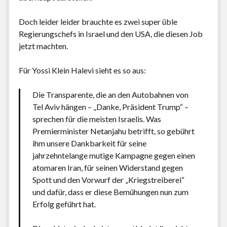
Doch leider leider brauchte es zwei super üble
Regierungschefs in Israel und den USA, die diesen Job
jetzt machten.
Für Yossi Klein Halevi sieht es so aus:
Die Transparente, die an den Autobahnen von
Tel Aviv hängen – „Danke, Präsident Trump“ –
sprechen für die meisten Israelis. Was
Premierminister Netanjahu betrifft, so gebührt
ihm unsere Dankbarkeit für seine
jahrzehntelange mutige Kampagne gegen einen
atomaren Iran, für seinen Widerstand gegen
Spott und den Vorwurf der „Kriegstreiberei“
und dafür, dass er diese Bemühungen nun zum
Erfolg geführt hat.