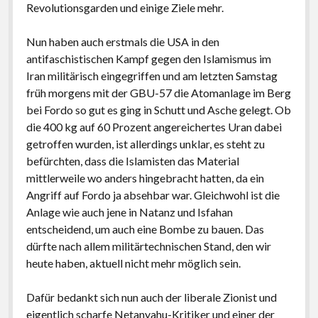
Revolutionsgarden und einige Ziele mehr.
Nun haben auch erstmals die USA in den
antifaschistischen Kampf gegen den Islamismus im
Iran militärisch eingegriffen und am letzten Samstag
früh morgens mit der GBU-57 die Atomanlage im Berg
bei Fordo so gut es ging in Schutt und Asche gelegt. Ob
die 400 kg auf 60 Prozent angereichertes Uran dabei
getroffen wurden, ist allerdings unklar, es steht zu
befürchten, dass die Islamisten das Material
mittlerweile wo anders hingebracht hatten, da ein
Angriff auf Fordo ja absehbar war. Gleichwohl ist die
Anlage wie auch jene in Natanz und Isfahan
entscheidend, um auch eine Bombe zu bauen. Das
dürfte nach allem militärtechnischen Stand, den wir
heute haben, aktuell nicht mehr möglich sein.
Dafür bedankt sich nun auch der liberale Zionist und
eigentlich scharfe Netanyahu-Kritiker und einer der