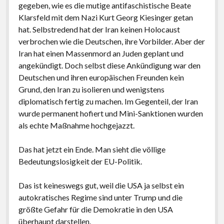
gegeben, wie es die mutige antifaschistische Beate
Klarsfeld mit dem Nazi Kurt Georg Kiesinger getan
hat. Selbstredend hat der Iran keinen Holocaust
verbrochen wie die Deutschen, ihre Vorbilder. Aber der
Iran hat einen Massenmord an Juden geplant und
angekündigt. Doch selbst diese Ankündigung war den
Deutschen und ihren europäischen Freunden kein
Grund, den Iran zu isolieren und wenigstens
diplomatisch fertig zu machen. Im Gegenteil, der Iran
wurde permanent hofiert und Mini-Sanktionen wurden
als echte Maßnahme hochgejazzt.
Das hat jetzt ein Ende. Man sieht die völlige
Bedeutungslosigkeit der EU-Politik.
Das ist keineswegs gut, weil die USA ja selbst ein
autokratisches Regime sind unter Trump und die
größte Gefahr für die Demokratie in den USA
überhaupt darstellen.