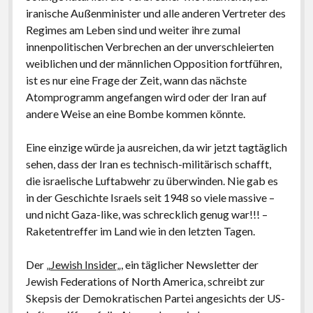
iranische Außenminister und alle anderen Vertreter des
Regimes am Leben sind und weiter ihre zumal
innenpolitischen Verbrechen an der unverschleierten
weiblichen und der männlichen Opposition fortführen,
ist es nur eine Frage der Zeit, wann das nächste
Atomprogramm angefangen wird oder der Iran auf
andere Weise an eine Bombe kommen könnte.
Eine einzige würde ja ausreichen, da wir jetzt tagtäglich
sehen, dass der Iran es technisch-militärisch schafft,
die israelische Luftabwehr zu überwinden. Nie gab es
in der Geschichte Israels seit 1948 so viele massive –
und nicht Gaza-like, was schrecklich genug war!!! –
Raketentreffer im Land wie in den letzten Tagen.
Der „
Jewish Insider
„, ein täglicher Newsletter der
Jewish Federations of North America, schreibt zur
Skepsis der Demokratischen Partei angesichts der US-