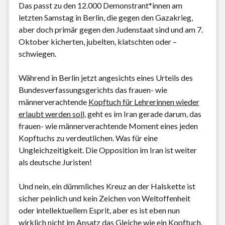
Das passt zu den 12.000 Demonstrant*innen am
letzten Samstag in Berlin, die gegen den Gazakrieg,
aber doch primär gegen den Judenstaat sind und am 7.
Oktober kicherten, jubelten, klatschten oder –
schwiegen.
Während in Berlin jetzt angesichts eines Urteils des
Bundesverfassungsgerichts das frauen- wie
männerverachtende
Kopftuch für Lehrerinnen wieder
erlaubt werden soll
, geht es im Iran gerade darum, das
frauen- wie männerverachtende Moment eines jeden
Kopftuchs zu verdeutlichen. Was für eine
Ungleichzeitigkeit. Die Opposition im Iran ist weiter
als deutsche Juristen!
Und nein, ein dümmliches Kreuz an der Halskette ist
sicher peinlich und kein Zeichen von Weltoffenheit
oder intellektuellem Esprit, aber es ist eben nun
wirklich nicht im Ansatz das Gleiche wie ein Kopftuch.