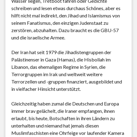
Wasser liegen, Tretboot fahren oder Gedichte
schreiben und lesen etwas durchaus Schönes, aber es
hilft nicht mal indirekt, den Jihad und Islamismus von
seinem Fanatismus, den einzigen Judenstaat zu
zerstören, abzuhalten. Dazu braucht es die GBU-57
und die israelische Armee.
Der Iran hat seit 1979 die Jihadistengruppen der
Palästinenser in Gaza (Hamas), die Hisbollah im
Libanon, das ehemaligen Regime in Syrien, die
Terrorgruppen im Irak und weltweit weitere
Terrorzellen und -gruppen finanziert, ausgebildet und
in vielfacher Hinsicht unterstützt.
Gleichzeitig haben zumal die Deutschen und Europa
immer brav gelächelt, die Iraner empfangen, ihnen
erlaubt, bis heute, Botschaften in ihren Ländern zu
unterhalten und niemand hat jemals diesen
Muslimfaschisten eine Ohrfeige vor laufender Kamera