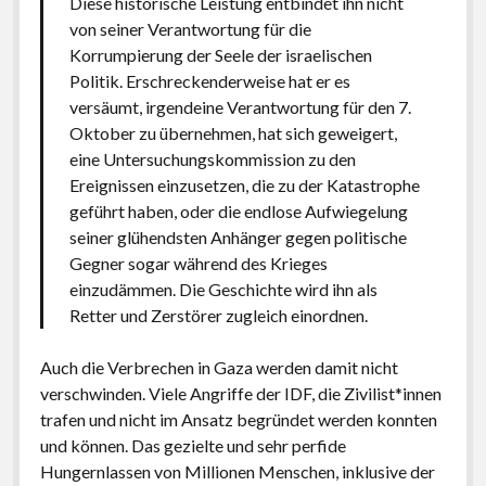
Diese historische Leistung entbindet ihn nicht
von seiner Verantwortung für die
Korrumpierung der Seele der israelischen
Politik. Erschreckenderweise hat er es
versäumt, irgendeine Verantwortung für den 7.
Oktober zu übernehmen, hat sich geweigert,
eine Untersuchungskommission zu den
Ereignissen einzusetzen, die zu der Katastrophe
geführt haben, oder die endlose Aufwiegelung
seiner glühendsten Anhänger gegen politische
Gegner sogar während des Krieges
einzudämmen. Die Geschichte wird ihn als
Retter und Zerstörer zugleich einordnen.
Auch die Verbrechen in Gaza werden damit nicht
verschwinden. Viele Angriffe der IDF, die Zivilist*innen
trafen und nicht im Ansatz begründet werden konnten
und können. Das gezielte und sehr perfide
Hungernlassen von Millionen Menschen, inklusive der