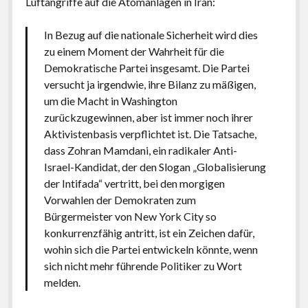
Luftangriffe auf die Atomanlagen in Iran:
In Bezug auf die nationale Sicherheit wird dies
zu einem Moment der Wahrheit für die
Demokratische Partei insgesamt. Die Partei
versucht ja irgendwie, ihre Bilanz zu mäßigen,
um die Macht in Washington
zurückzugewinnen, aber ist immer noch ihrer
Aktivistenbasis verpflichtet ist. Die Tatsache,
dass Zohran Mamdani, ein radikaler Anti-
Israel-Kandidat, der den Slogan „Globalisierung
der Intifada“ vertritt, bei den morgigen
Vorwahlen der Demokraten zum
Bürgermeister von New York City so
konkurrenzfähig antritt, ist ein Zeichen dafür,
wohin sich die Partei entwickeln könnte, wenn
sich nicht mehr führende Politiker zu Wort
melden.