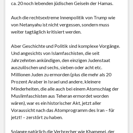
ca. 20 noch lebenden jüdischen Geiseln der Hamas.
Auch die rechtsextreme Innenpolitik von Trump wie
von Netanyahu ist nicht vergessen, sondern muss
weiter tagtäglich kritisiert werden.
Aber Geschichte und Politik sind komplexe Vorgänge.
Und angesichts von Islamfaschisten, die seit
Jahrzehnten ankündigen, den einzigen Judenstaat
auszulöschen und sechs, sieben oder acht etc.
Millionen Juden zu ermorden (plus die mehr als 20
Prozent Araber in Israel und andere, kleinere
Minderheiten, die alle auch bei einem Atomschlag der
Muslimfaschisten aus Teheran ermordet worden
wären), war es ein historischer Akt, jetzt aller
Voraussicht nach das Atomprogramm des Iran – für
jetzt! – zerstört zu haben.
Solange natürlich die Verbrecher wie Khamenei, der