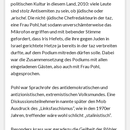
politischen Kultur in diesem Land, 2010: viele Leute
sind stolz Antisemiten zu sein, ob jüdische oder
‚arische‘. Die nicht-jüdische Chefredakteurin der taz,
eine Frau Pohl, hat sodann unverschämterweise das
Mikrofon ergriffen und mit bebender Stimme
gefordert, dass Iris Hefets, die ihre gegen Juden in
Israel gerichtete Hetze ja bereits in der taz verbreiten
durfte, auf dem Podium mitreden dürfen solle. Dabei
war die Zusammensetzung des Podiums mit allen
eingeladenen Gästen, also auch mit Frau Pohl,
abgesprochen.
Pohl war Sprachrohr des antidemokratischen und
antizionistischen, extremistischen Volksmundes. Eine
Diskussionsteilnehmerin nannte später den Mob
Ausdruck des „Linksfaschismus“, wie in den 1970er
Jahren, treffender wäre wohl schlicht „stalinistisch“.
Besonders krass war geradezu die Geilheit der Pöbler