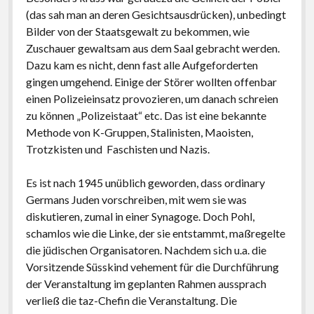
(das sah man an deren Gesichtsausdrücken), unbedingt
Bilder von der Staatsgewalt zu bekommen, wie
Zuschauer gewaltsam aus dem Saal gebracht werden.
Dazu kam es nicht, denn fast alle Aufgeforderten
gingen umgehend. Einige der Störer wollten offenbar
einen Polizeieinsatz provozieren, um danach schreien
zu können „Polizeistaat“ etc. Das ist eine bekannte
Methode von K-Gruppen, Stalinisten, Maoisten,
Trotzkisten und Faschisten und Nazis.
Es ist nach 1945 unüblich geworden, dass ordinary
Germans Juden vorschreiben, mit wem sie was
diskutieren, zumal in einer Synagoge. Doch Pohl,
schamlos wie die Linke, der sie entstammt, maßregelte
die jüdischen Organisatoren. Nachdem sich u.a. die
Vorsitzende Süsskind vehement für die Durchführung
der Veranstaltung im geplanten Rahmen aussprach
verließ die taz-Chefin die Veranstaltung. Die