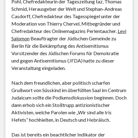
Pohl, Chefredakteurin der Tageszeitung taz, Thomas
Schmid, Herausgeber der Welt und Stephan-Andreas
Casdorff, Chefredakteur des Tagesspiegel unter der
Moderation von Thierry Chervel, Mitbegründer und
Chefredakteur des Onlinemagazins Perlentaucher.
Levi
Salomon
Beauftragter der Jüdischen Gemeinde zu
Berlin für die Bekämpfung des Antisemitismus
Vorsitzender des Jüdischen Forums für Demokratie
und gegen Antisemitismus (JFDA) hatte zu dieser
Veranstaltung eingeladen.
Nach dem freundlichen, aber politisch scharfen
Grußwort von Süsskind im überfüllten Saal im Centrum
Judaicum sollte die Podiumsdiskussion beginnen. Doch
dann erhob sich ein Stoßtrupp antizionistischer
Aktivisten, welche Parolen wie „Wir sind alle Iris
Hefets“ hochhielten, in Deutsch und Hebräisch.
Das ist bereits ein beachtlicher Indikator der