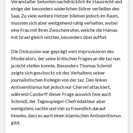
Veranstalter betonten nachdrücklich ihr Hausrecht und
einige der besonders widerlichen Störer verließen den
Saal. Zu viele weitere Hetzer blieben jedoch im Raum,
mussten sich aber weitgehend ruhig verhalten, wobei
eine Frau mit ihren Zwischenrufen, welche die Hamas
mit Israel gleich setzten, besonders übel auffiel.
Die Diskussion war geprägt vom Improvisieren des
Moderators, der seine kritischen Fragen an die taz nun
ja nicht stellen konnte. Besonders Thomas Schmid
zeigte sich geschockt ob des Verhaltens seiner
journalistischen Kollegin von der taz. Den linken
Antisemitismus hat jedoch nur Chervel attackiert,
während Casdorff dieser Frage auswich (wie auch
Schmid), der Tagesspiegel-Chefredakteur aber
wenigstens sachte und viel zu freundlich darauf
hinwies, dass es auch einen islamischen Antisemitismus
gibt.