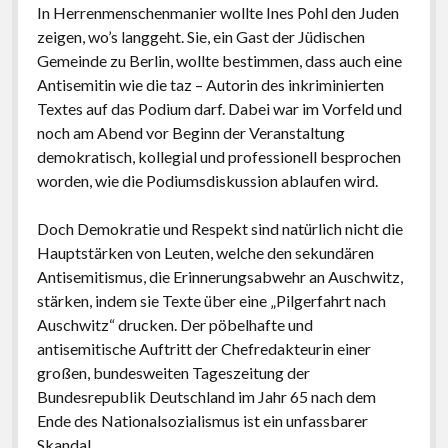
In Herrenmenschenmanier wollte Ines Pohl den Juden
zeigen, wo’s langgeht. Sie, ein Gast der Jüdischen
Gemeinde zu Berlin, wollte bestimmen, dass auch eine
Antisemitin wie die taz – Autorin des inkriminierten
Textes auf das Podium darf. Dabei war im Vorfeld und
noch am Abend vor Beginn der Veranstaltung
demokratisch, kollegial und professionell besprochen
worden, wie die Podiumsdiskussion ablaufen wird.
Doch Demokratie und Respekt sind natürlich nicht die
Hauptstärken von Leuten, welche den sekundären
Antisemitismus, die Erinnerungsabwehr an Auschwitz,
stärken, indem sie Texte über eine „Pilgerfahrt nach
Auschwitz“ drucken. Der pöbelhafte und
antisemitische Auftritt der Chefredakteurin einer
großen, bundesweiten Tageszeitung der
Bundesrepublik Deutschland im Jahr 65 nach dem
Ende des Nationalsozialismus ist ein unfassbarer
Skandal.