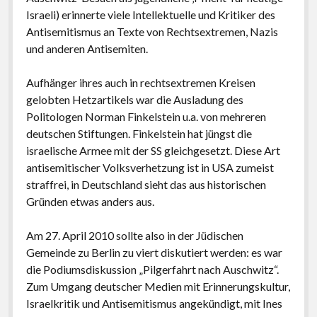
Israeli) erinnerte viele Intellektuelle und Kritiker des
Antisemitismus an Texte von Rechtsextremen, Nazis
und anderen Antisemiten.
Aufhänger ihres auch in rechtsextremen Kreisen
gelobten Hetzartikels war die Ausladung des
Politologen Norman Finkelstein u.a. von mehreren
deutschen Stiftungen. Finkelstein hat jüngst die
israelische Armee mit der SS gleichgesetzt. Diese Art
antisemitischer Volksverhetzung ist in USA zumeist
straffrei, in Deutschland sieht das aus historischen
Gründen etwas anders aus.
Am 27. April 2010 sollte also in der Jüdischen
Gemeinde zu Berlin zu viert diskutiert werden: es war
die Podiumsdiskussion „Pilgerfahrt nach Auschwitz“.
Zum Umgang deutscher Medien mit Erinnerungskultur,
Israelkritik und Antisemitismus angekündigt, mit Ines