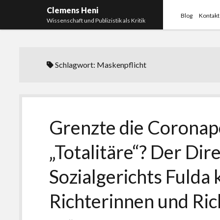
Clemens Heni
Blog
Kontakt
Wissenschaft und Publizistik als Kritik
Schlagwort:
Maskenpflicht
Grenzte die Coronapo
„Totalitäre“? Der Dir
Sozialgerichts Fulda 
Richterinnen und Ric