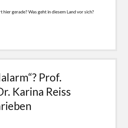
rt hier gerade? Was geht in diesem Land vor sich?
alarm“? Prof.
r. Karina Reiss
hrieben