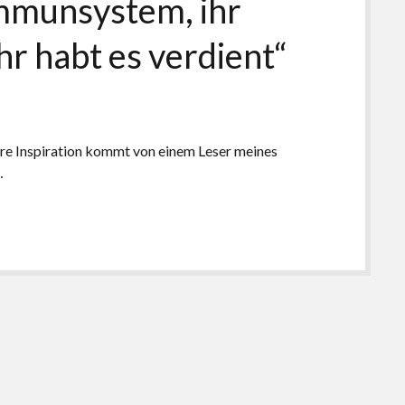
Immunsystem, ihr
hr habt es verdient“
tere Inspiration kommt von einem Leser meines
…