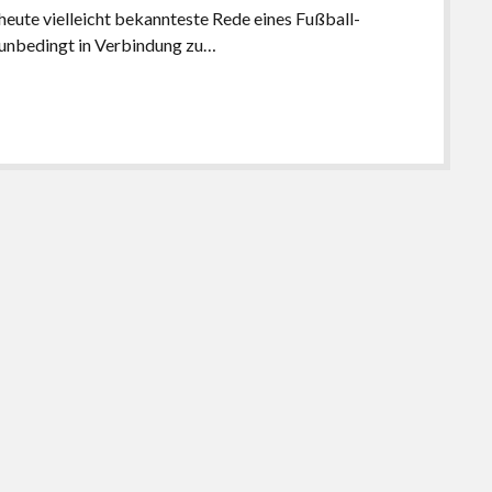
heute vielleicht bekannteste Rede eines Fußball-
ht unbedingt in Verbindung zu…