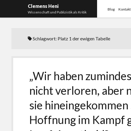
Clemens Heni
Blog
Kontakt
Wissenschaft und Publizistik als Kritik
Schlagwort:
Platz 1 der ewigen Tabelle
„Wir haben zumindes
nicht verloren, aber n
sie hineingekommen s
Hoffnung im Kampf g