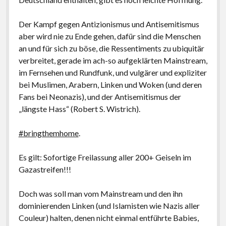
Der Kampf gegen Antizionismus und Antisemitismus
aber wird nie zu Ende gehen, dafür sind die Menschen
an und für sich zu böse, die Ressentiments zu ubiquitär
verbreitet, gerade im ach-so aufgeklärten Mainstream,
im Fernsehen und Rundfunk, und vulgärer und expliziter
bei Muslimen, Arabern, Linken und Woken (und deren
Fans bei Neonazis), und der Antisemitismus der
„längste Hass“ (Robert S. Wistrich).
#bringthemhome
.
Es gilt: Sofortige Freilassung aller 200+ Geiseln im
Gazastreifen!!!
Doch was soll man vom Mainstream und den ihn
dominierenden Linken (und Islamisten wie Nazis aller
Couleur) halten, denen nicht einmal entführte Babies,