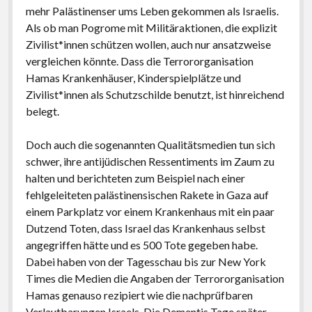
mehr Palästinenser ums Leben gekommen als Israelis.
Als ob man Pogrome mit Militäraktionen, die explizit
Zivilist*innen schützen wollen, auch nur ansatzweise
vergleichen könnte. Dass die Terrororganisation
Hamas Krankenhäuser, Kinderspielplätze und
Zivilist*innen als Schutzschilde benutzt, ist hinreichend
belegt.
Doch auch die sogenannten Qualitätsmedien tun sich
schwer, ihre antijüdischen Ressentiments im Zaum zu
halten und berichteten zum Beispiel nach einer
fehlgeleiteten palästinensischen Rakete in Gaza auf
einem Parkplatz vor einem Krankenhaus mit ein paar
Dutzend Toten, dass Israel das Krankenhaus selbst
angegriffen hätte und es 500 Tote gegeben habe.
Dabei haben von der Tagesschau bis zur New York
Times die Medien die Angaben der Terrororganisation
Hamas genauso rezipiert wie die nachprüfbaren
Verlautbarungen Israels. Die Dementis Tage später