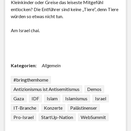
Kleinkinder oder Greise das leiseste Mitgefühl
entlocken? Die Entführer sind keine „Tiere“, denn Tiere
würden so etwas nicht tun.
Am Israel chai.
Kategorien:
Allgemein
#bringthemhome
Antizionismus ist Antisemitismus
Demos
Gaza
IDF
Islam
Islamismus
Israel
IT-Branche
Konzerte
Palästinenser
Pro-Israel
StartUp-Nation
WebSummit