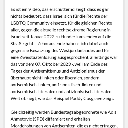
Es ist ein Video, das erschütternd zeigt, dass es gar
nichts bedeutet, dass Israel sich für die Rechte der
LGBTQ Community einsetzt, für die gleichen Rechte
aller, gegen die aktuelle rechtsextreme Regierung in
Israel seit Januar 2023 zu Hunderttausenden auf die
Straße geht – Zehntausende haben sich dabei auch
gegen sie Besatzung des Westjordanlandes und für
eine Zweistaatenlösung ausgesprochen!, allerdings war
das vor dem 07. Oktober 2023 -, weil am Ende des
Tages der Antisemitismus und Antizionismus der
überhaupt nicht linken oder liberalen, sondern
antisemitisch-linken, antizionistisch-linken und
antisemitisch-liberalen und antizionistisch-liberalen
Welt obsiegt, wie das Beispiel Paddy Cosgrave zeigt.
Gleichzeitig werden Bundestagsabgeordnete wie Adis
Ahmetovic (SPD) diffamiert und erhalten
Morddrohungen von Antisemiten, die es nicht ertragen,