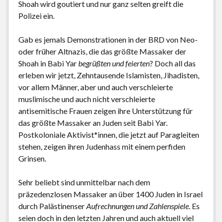
Shoah wird goutiert und nur ganz selten greift die
Polizei ein.
Gab es jemals Demonstrationen in der BRD von Neo-
oder früher Altnazis, die das größte Massaker der
Shoah in Babi Yar
begrüßten und feierten
? Doch all das
erleben wir jetzt, Zehntausende Islamisten, Jihadisten,
vor allem Männer, aber und auch verschleierte
muslimische und auch nicht verschleierte
antisemitische Frauen zeigen ihre Unterstützung für
das größte Massaker an Juden seit Babi Yar.
Postkoloniale Aktivist*innen, die jetzt auf Paragleiten
stehen, zeigen ihren Judenhass mit einem perfiden
Grinsen.
Sehr beliebt sind unmittelbar nach dem
präzedenzlosen Massaker an über 1400 Juden in Israel
durch Palästinenser
Aufrechnungen und Zahlenspiele
. Es
seien doch in den letzten Jahren und auch aktuell viel