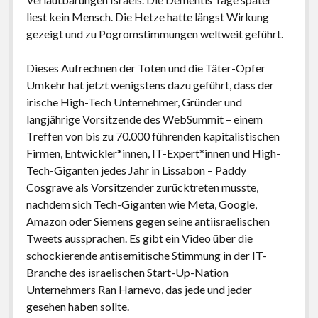
liest kein Mensch. Die Hetze hatte längst Wirkung
gezeigt und zu Pogromstimmungen weltweit geführt.
Dieses Aufrechnen der Toten und die Täter-Opfer
Umkehr hat jetzt wenigstens dazu geführt, dass der
irische High-Tech Unternehmer, Gründer und
langjährige Vorsitzende des WebSummit – einem
Treffen von bis zu 70.000 führenden kapitalistischen
Firmen, Entwickler*innen, IT-Expert*innen und High-
Tech-Giganten jedes Jahr in Lissabon – Paddy
Cosgrave als Vorsitzender zurücktreten musste,
nachdem sich Tech-Giganten wie Meta, Google,
Amazon oder Siemens gegen seine antiisraelischen
Tweets aussprachen. Es gibt ein Video über die
schockierende antisemitische Stimmung in der IT-
Branche des israelischen Start-Up-Nation
Unternehmers
Ran Harnevo
, das jede und jeder
gesehen haben sollte.