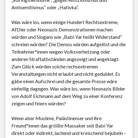
Antisemitismus“ oder „Hativka“.
Was wäre los, wenn einige Hundert Rechtsextreme,
AfDler oder Neonazis Demonstrationen machen
würden und Slogans wie „Babi Yar heißt Widerstand“
schreien würden? Die Demos würden aufgelöst und die
Teilnehmer*innen wegen Volksverhetzung oder
anderen Straftatbständen angezeigt und angeklagt.
Zum Glück würden solche rechsextremen
Veranstaltungen nicht erlaubt und nicht geduldet. Es
gäbe einen Aufschrei und die gesamte Presse wäre
einhellig dagegen. Was wäre los, wenn Neonazis Bilder
von Adolf Eichmann auf dem Weg zu einer Konferenz
zeigen und feiern würden?
Wenn aber Muslime, Palästinenser und ihre
Freund*innen das größte Massaker seit Babi Yar
direkt oder indirekt, lachend und kreischend bejubeln –