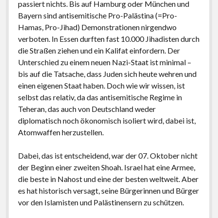
passiert nichts. Bis auf Hamburg oder München und
Bayern sind antisemitische Pro-Palästina (=Pro-
Hamas, Pro-Jihad) Demonstrationen nirgendwo
verboten. In Essen durften fast 10.000 Jihadisten durch
die Straßen ziehen und ein Kalifat einfordern. Der
Unterschied zu einem neuen Nazi-Staat ist minimal –
bis auf die Tatsache, dass Juden sich heute wehren und
einen eigenen Staat haben. Doch wie wir wissen, ist
selbst das relativ, da das antisemitische Regime in
Teheran, das auch von Deutschland weder
diplomatisch noch ökonomisch isoliert wird, dabei ist,
Atomwaffen herzustellen.
Dabei, das ist entscheidend, war der 07. Oktober nicht
der Beginn einer zweiten Shoah. Israel hat eine Armee,
die beste in Nahost und eine der besten weltweit. Aber
es hat historisch versagt, seine Bürgerinnen und Bürger
vor den Islamisten und Palästinensern zu schützen.