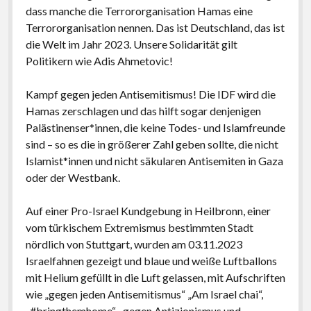
dass manche die Terrororganisation Hamas eine
Terrororganisation nennen. Das ist Deutschland, das ist
die Welt im Jahr 2023. Unsere Solidarität gilt
Politikern wie Adis Ahmetovic!
Kampf gegen jeden Antisemitismus! Die IDF wird die
Hamas zerschlagen und das hilft sogar denjenigen
Palästinenser*innen, die keine Todes- und Islamfreunde
sind – so es die in größerer Zahl geben sollte, die nicht
Islamist*innen und nicht säkularen Antisemiten in Gaza
oder der Westbank.
Auf einer Pro-Israel Kundgebung in Heilbronn, einer
vom türkischem Extremismus bestimmten Stadt
nördlich von Stuttgart, wurden am 03.11.2023
Israelfahnen gezeigt und blaue und weiße Luftballons
mit Helium gefüllt in die Luft gelassen, mit Aufschriften
wie „gegen jeden Antisemitismus“ „Am Israel chai“,
„#bringthemhome“, „gegen Antizionismus und