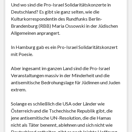
Und wo sind die Pro-Israel Solidaritätskonzerte in
Deutschland? Es gibt sie ganz selten, wie die
Kulturkorrespondentin des Rundfunks Berlin-
Brandenburg (RBB) Maria Ossowski in der Jüdischen
Allgemeinen anprangert.
In Hamburg gab es ein Pro-Israel Solidaritätskonzert
mit Poesie.
Aber ingesamt im ganzen Land sind die Pro-Israel
Veranstaltungen massiv in der Minderheit und die
antisemitische Bedrohungslage für Jüdinnen und Juden
extrem.
Solange es schließlich die USA oder Länder wie
Österreich und die Tschechische Republik gibt, die
jene antisemitische UN-Resolution, die die Hamas
nicht als Täter benennt, ablehnen und sich nicht wie
Deutschland enthalten, gibt es noch leichte Hoffnung.