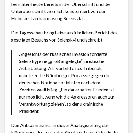
berichten heute bereits in der Überschrift und der
Unterüberschrift ziemlich konsterniert von der
Holocaustverharmlosung Selensykis.
Die Tagesschau
bringt eine ausführlichen Bericht des
gestrigen Besuchs von Selenskyi und schreibt:
Angesichts der russischen Invasion forderte
Selenskyj eine „groß angelegte“ juristische
Aufarbeitung. Als Vorbild eines Tribunals
nannte er die Nürnberger Prozesse gegen die
deutschen Nationalsozialisten nach dem
Zweiten Weltkrieg. „Ein dauerhafter Frieden ist
nur möglich, wenn wir die Aggressoren auch zur
Verantwortung ziehen“, so der ukrainische
Präsident.
Den Antisemitismus in dieser Analogisierung der
Nürnberger Prozesse, der Shoah und dem Krieg in der