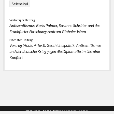
Selenskyi
Vorheriger Beitrag
Antisemitismus, Boris Palmer, Susanne Schröter und das
Frankfurter Forschungszentrum Globaler Islam
Nächster Beitrag
Vortrag (Audio + Text): Geschichtspolitik, Antisemitismus
und der deutsche Krieg gegen die Diplomatie im Ukraine-
Konflikt
WordPress-Theme Shift
von Compete Themes.