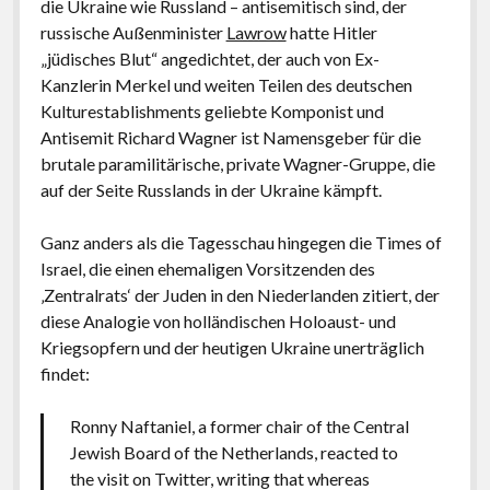
die Ukraine wie Russland – antisemitisch sind, der
russische Außenminister
Lawrow
hatte Hitler
„jüdisches Blut“ angedichtet, der auch von Ex-
Kanzlerin Merkel und weiten Teilen des deutschen
Kulturestablishments geliebte Komponist und
Antisemit Richard Wagner ist Namensgeber für die
brutale paramilitärische, private Wagner-Gruppe, die
auf der Seite Russlands in der Ukraine kämpft.
Ganz anders als die Tagesschau hingegen die Times of
Israel, die einen ehemaligen Vorsitzenden des
‚Zentralrats‘ der Juden in den Niederlanden zitiert, der
diese Analogie von holländischen Holoaust- und
Kriegsopfern und der heutigen Ukraine unerträglich
findet:
Ronny Naftaniel, a former chair of the Central
Jewish Board of the Netherlands, reacted to
the visit on Twitter, writing that whereas