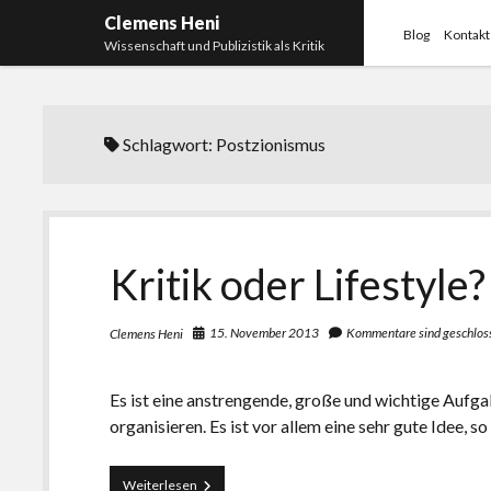
Clemens Heni
Blog
Kontakt
Wissenschaft und Publizistik als Kritik
Schlagwort:
Postzionismus
Kritik oder Lifestyle?
15. November 2013
Kommentare sind geschlos
Clemens Heni
Es ist eine anstrengende, große und wichtige Aufg
organisieren. Es ist vor allem eine sehr gute Idee, s
Kritik
Weiterlesen